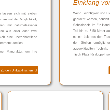
Einklang vo
Wenn Leichtigkeit und Ele
n lassen sich mit sieben
gebracht werden, handelt
mmen mit der Möglichkeit,
Scholtissek. Im Ein-Hand
hen mit naturbelassener
Teil bis zu 3,50 Meter a
ten aus einer oder zwei
es ein Leichtes den Tisc
ch eine unerschöpfliche
den Stollen ermögliche
usammenzustellen.
ausgeklügelten Technik. 
ner Manufaktur, um Ihre
Tisch Platz für doppelt so
Zu den Unikat-Tischen