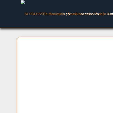
Möbel
Accessoires
Un