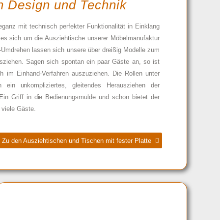
n Design und Technik
ganz mit technisch perfekter Funktionalität in Einklang
 es sich um die Ausziehtische unserer Möbelmanufaktur
-Umdrehen lassen sich unsere über dreißig Modelle zum
usziehen. Sagen sich spontan ein paar Gäste an, so ist
h im Einhand-Verfahren auszuziehen. Die Rollen unter
n ein unkompliziertes, gleitendes Herausziehen der
Ein Griff in die Bedienungsmulde und schon bietet der
 viele Gäste.
Zu den Ausziehtischen und Tischen mit fester Platte