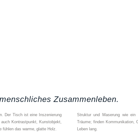
 menschliches Zusammenleben.
n. Der Tisch ist eine Inszenierung
Struktur und Maserung wie ein B
 auch Kontrastpunkt, Kunstobjekt,
Träume; finden Kommunikation, Ge
e fühlen das warme, glatte Holz.
Leben lang.