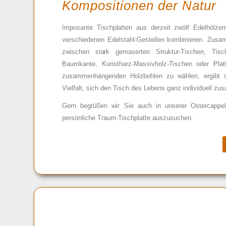
Kompositionen der Natur
Imposante Tischplatten aus derzeit zwölf Edelhölzer
verschiedenen Edelstahl-Gestellen kombinieren. Zusa
zwischen stark gemaserten Struktur-Tischen, Tisc
Baumkante, Kunstharz-Massivholz-Tischen oder Plat
zusammenhängenden Holzbohlen zu wählen, ergibt si
Vielfalt, sich den Tisch des Lebens ganz individuell z
Gern begrüßen wir Sie auch in unserer Ostercappel
persönliche Traum-Tischplatte auszusuchen.