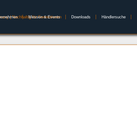
ternehmen
Messen & Events
Downloads
Händlersuche