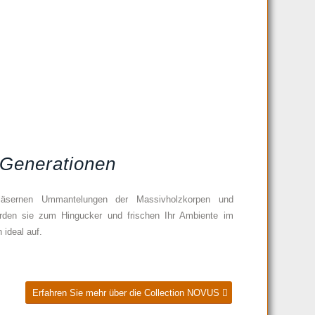
r Generationen
gläsernen Ummantelungen der Massivholzkorpen und
erden sie zum Hingucker und frischen Ihr Ambiente im
 ideal auf.
Erfahren Sie mehr über die Collection NOVUS