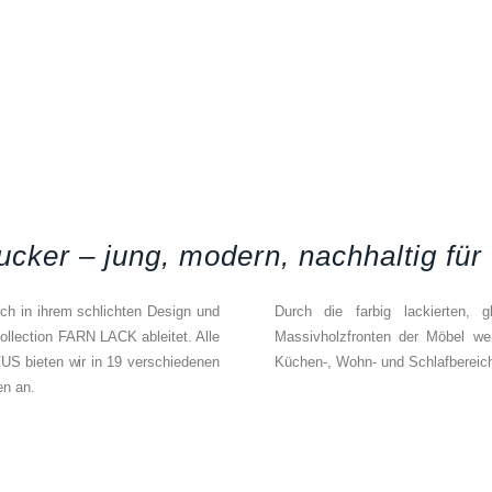
ucker – jung, modern, nachhaltig fü
ich in ihrem schlichten Design und
Durch die farbig lackierten, 
 Collection FARN LACK ableitet. Alle
Massivholzfronten der Möbel w
US bieten wir in 19 verschiedenen
Küchen-, Wohn- und Schlafbereich
en an.