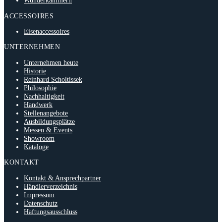
Wunderkammern
ACCESSOIRES
Eisenaccessoires
UNTERNEHMEN
Unternehmen heute
Historie
Reinhard Scholtissek
Philosophie
Nachhaltigkeit
Handwerk
Stellenangebote
Ausbildungsplätze
Messen & Events
Showroom
Kataloge
KONTAKT
Kontakt & Ansprechpartner
Händlerverzeichnis
Impressum
Datenschutz
Haftungsausschluss