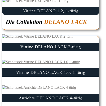
Vitrine DELANO 1.2, 1-türig
Die Collektion
DELANO LACK
Vitrine DELANO LACK 2-türig
Vitrine DELANO LACK 1.0, 1-türig
Anrichte DELANO LACK 4-türig