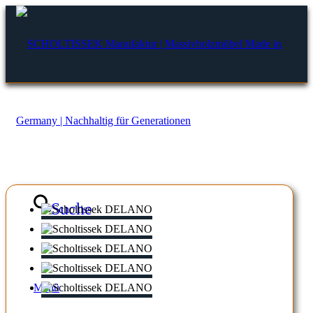
Suche
Menü