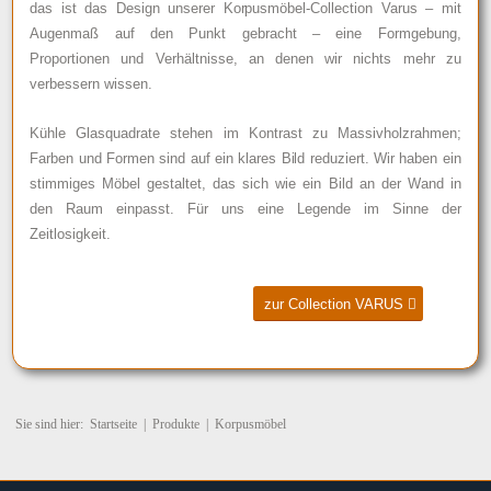
das ist das Design unserer Korpusmöbel-Collection Varus – mit
Augenmaß auf den Punkt gebracht – eine Formgebung,
Proportionen und Verhältnisse, an denen wir nichts mehr zu
verbessern wissen.
Kühle Glasquadrate stehen im Kontrast zu Massivholzrahmen;
Farben und Formen sind auf ein klares Bild reduziert. Wir haben ein
stimmiges Möbel gestaltet, das sich wie ein Bild an der Wand in
den Raum einpasst. Für uns eine Legende im Sinne der
Zeitlosigkeit.
zur Collection VARUS
Sie sind hier:
Startseite
|
Produkte
|
Korpusmöbel