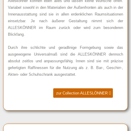
Alleskönner können eben alles und lassen keine Wünsche offen.
Variabel sowohl in den Materialien der Außenfronten als auch in der
Innenausstattung sind sie in allen erdenklichen Raumsituationen
einsetzbar. Je nach äußerer Gestaltung nimmt sich der
ALLESKÖNNER im Raum zurück oder wird zum besonderen
Blickfang.
Durch ihre schlichte und geradlinige Formgebung sowie das
ausgewogene Universalmaß sind die ALLESKÖNNER dennoch
absolut zeitlos und anpassungsfähig. Innen sind sie mit präzise
gefertigten Raffinessen für die Nutzung als z. B. Bar-, Geschirr-,
Akten- oder Schuhschrank ausgestattet.
zur Collection ALLESLÖNNER