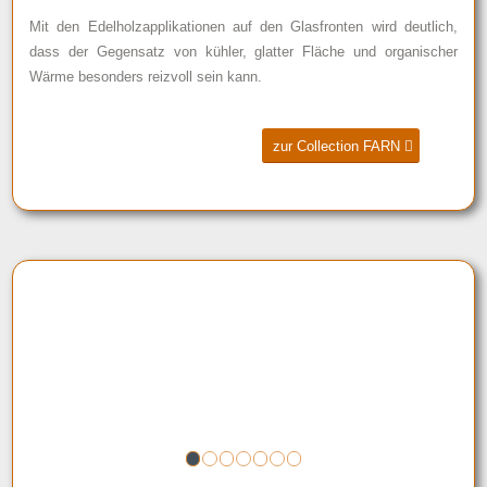
Mit den Edelholzapplikationen auf den Glasfronten wird deutlich,
dass der Gegensatz von kühler, glatter Fläche und organischer
Wärme besonders reizvoll sein kann.
zur Collection FARN
1
2
3
4
5
6
7