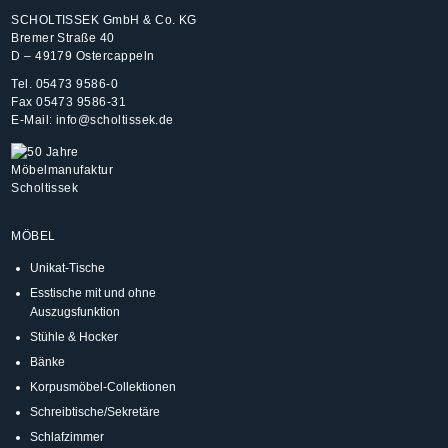
SCHOLTISSEK GmbH & Co. KG
Bremer Straße 40
D – 49179 Ostercappeln
Tel.
05473 9586-0
Fax 05473 9586-31
E-Mail:
info@scholtissek.de
MÖBEL
Unikat-Tische
Esstische mit und ohne
Auszugsfunktion
Stühle & Hocker
Bänke
Korpusmöbel-Collektionen
Schreibtische/Sekretäre
Schlafzimmer