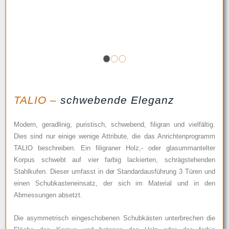
1
2
3
TALIO –
schwebende Eleganz
Modern, geradlinig, puristisch, schwebend, filigran und vielfältig.
Dies sind nur einige wenige Attribute, die das Anrichtenprogramm
TALIO beschreiben. Ein filigraner Holz,- oder glasummantelter
Korpus schwebt auf vier farbig lackierten, schrägstehenden
Stahlkufen. Dieser umfasst in der Standardausführung 3 Türen und
einen Schubkasteneinsatz, der sich im Material und in den
Abmessungen absetzt.
Die asymmetrisch eingeschobenen Schubkästen unterbrechen die