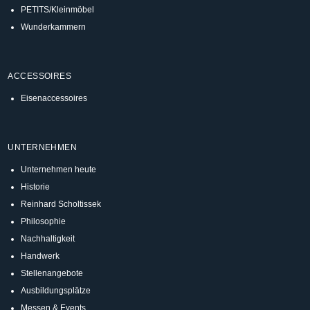
PETITS/Kleinmöbel
Wunderkammern
ACCESSOIRES
Eisenaccessoires
UNTERNEHMEN
Unternehmen heute
Historie
Reinhard Scholtissek
Philosophie
Nachhaltigkeit
Handwerk
Stellenangebote
Ausbildungsplätze
Messen & Events