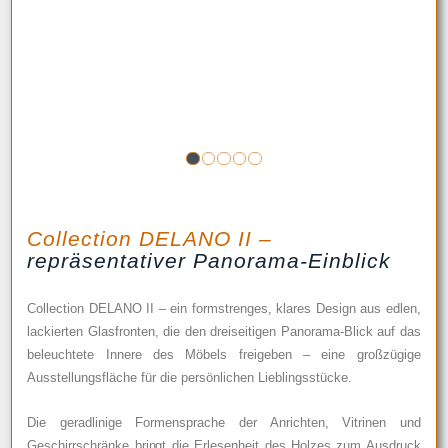
1
2
3
4
5
Collection DELANO II –
repräsentativer Panorama-Einblick
Collection DELANO II – ein formstrenges, klares Design aus edlen,
lackierten Glasfronten, die den dreiseitigen Panorama-Blick auf das
beleuchtete Innere des Möbels freigeben – eine großzügige
Ausstellungsfläche für die persönlichen Lieblingsstücke.
Die geradlinige Formensprache der Anrichten, Vitrinen und
Geschirrschränke bringt die Erlesenheit des Holzes zum Ausdruck