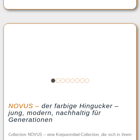
1
2
3
4
5
6
7
8
NOVUS –
der farbige Hingucker –
jung, modern, nachhaltig für
Generationen
Collection NOVUS – eine Korpusmöbel-Collection, die sich in ihrem