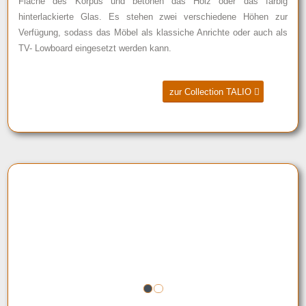
Fläche des Korpus und betonen das Holz oder das farbig
hinterlackierte Glas. Es stehen zwei verschiedene Höhen zur
Verfügung, sodass das Möbel als klassiche Anrichte oder auch als
TV- Lowboard eingesetzt werden kann.
zur Collection TALIO
1
2