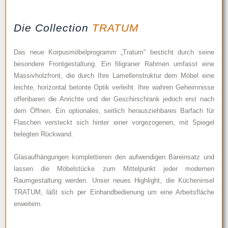
Die Collection
TRATUM
Das neue Korpusmöbelprogramm „Tratum“ besticht durch seine
besondere Frontgestaltung. Ein filigraner Rahmen umfasst eine
Massivholzfront, die durch Ihre Lamellenstruktur dem Möbel eine
leichte, horizontal betonte Optik verleiht. Ihre wahren Geheimnisse
offenbaren die Anrichte und der Geschirschrank jedoch erst nach
dem Öffnen. Ein optionales, seitlich herausziehbares Barfach für
Flaschen versteckt sich hinter einer vorgezogenen, mit Spiegel
belegten Rückwand.
Glasaufhängungen komplettieren den aufwendigen Bareinsatz und
lassen die Möbelstücke zum Mittelpunkt jeder modernen
Raumgestaltung werden. Unser neues Highlight, die Kücheninsel
TRATUM, läßt sich per Einhandbedienung um eine Arbeitsfläche
erweitern.