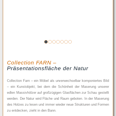
1
2
3
4
5
6
7
Collection FARN –
Präsentationsfläche der Natur
Collection Farn – ein Möbel als unverwechselbar komponiertes Bild
– ein Kunstobjekt, bei dem die Schönheit der Maserung unserer
edlen Massivhölzer auf großzügigen Glasflächen zur Schau gestellt
werden. Der Natur wird Fläche und Raum geboten. In der Maserung
des Holzes zu lesen und immer wieder neue Strukturen und Formen
zu entdecken, zieht in den Bann.