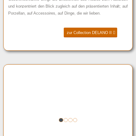
und konzentriert den Blick zugleich auf den präsentierten Inhalt; auf
Porzellan, auf Accessoires, auf Dinge, die wir lieben.
zur Collection DELANO II
1
2
3
4