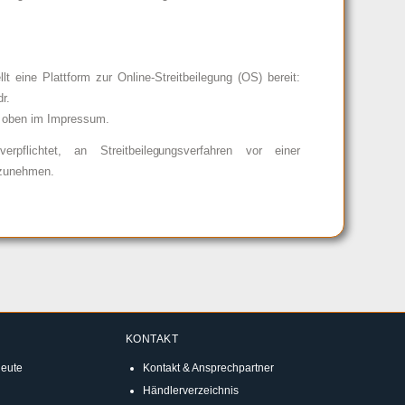
t eine Plattform zur Online-Streitbeilegung (OS) bereit:
dr
.
e oben im Impressum.
rpflichtet, an Streitbeilegungsverfahren vor einer
lzunehmen.
KONTAKT
eute
Kontakt & Ansprechpartner
Händlerverzeichnis