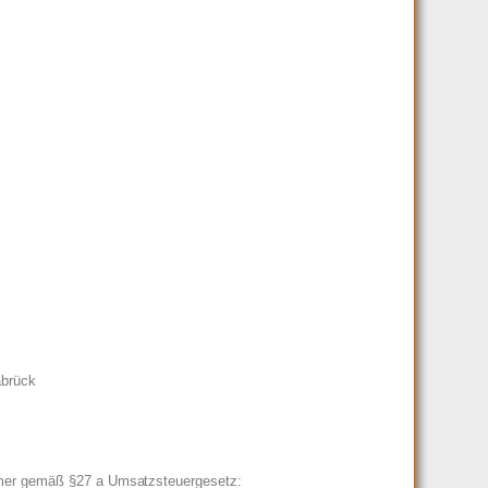
abrück
mer gemäß §27 a Umsatzsteuergesetz: