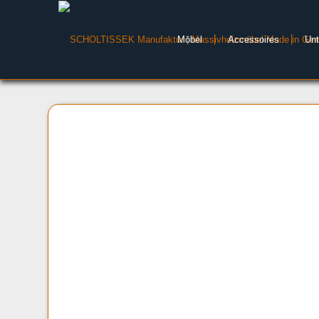
Möbel
Accessoires
Un