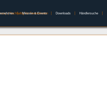
ternehmen
Messen & Events
Downloads
Händlersuche