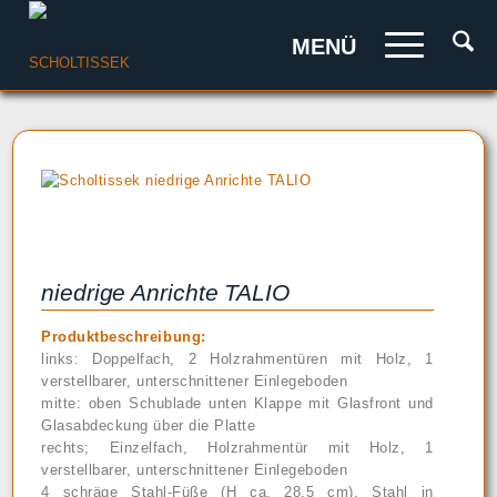
MENÜ
niedrige Anrichte TALIO
Produktbeschreibung:
links: Doppelfach, 2 Holzrahmentüren mit Holz, 1
verstellbarer, unterschnittener Einlegeboden
mitte: oben Schublade unten Klappe mit Glasfront und
Glasabdeckung über die Platte
rechts; Einzelfach, Holzrahmentür mit Holz, 1
verstellbarer, unterschnittener Einlegeboden
4 schräge Stahl-Füße (H ca. 28,5 cm), Stahl in