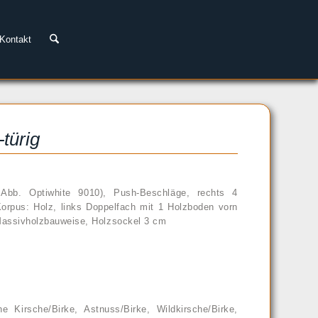
Kontakt
türig
, Abb. Optiwhite 9010), Push-Beschläge, rechts 4
orpus: Holz, links Doppelfach mit 1 Holzboden vorn
Massivholzbauweise, Holzsockel 3 cm
e Kirsche/Birke, Astnuss/Birke, Wildkirsche/Birke,