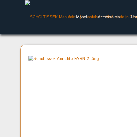
Möbel
Accessoires
Un