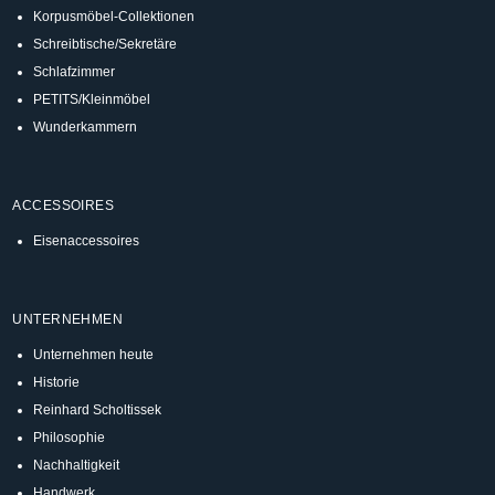
Korpusmöbel-Collektionen
Schreibtische/Sekretäre
Schlafzimmer
PETITS/Kleinmöbel
Wunderkammern
ACCESSOIRES
Eisenaccessoires
UNTERNEHMEN
Unternehmen heute
Historie
Reinhard Scholtissek
Philosophie
Nachhaltigkeit
Handwerk