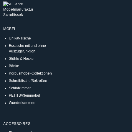
MÖBEL
Unikat-Tische
Esstische mit und ohne
Auszugsfunktion
Stühle & Hocker
Bänke
Korpusmöbel-Collektionen
Schreibtische/Sekretäre
Schlafzimmer
PETITS/Kleinmöbel
Wunderkammern
ACCESSOIRES