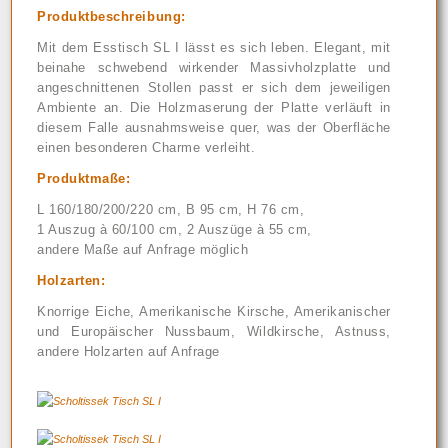
Produktbeschreibung:
Mit dem Esstisch SL I lässt es sich leben. Elegant, mit
beinahe schwebend wirkender Massivholzplatte und
angeschnittenen Stollen passt er sich dem jeweiligen
Ambiente an. Die Holzmaserung der Platte verläuft in
diesem Falle ausnahmsweise quer, was der Oberfläche
einen besonderen Charme verleiht.
Produktmaße:
L 160/180/200/220 cm, B 95 cm, H 76 cm,
1 Auszug à 60/100 cm, 2 Auszüge à 55 cm,
andere Maße auf Anfrage möglich
Holzarten:
Knorrige Eiche, Amerikanische Kirsche, Amerikanischer
und Europäischer Nussbaum, Wildkirsche, Astnuss,
andere Holzarten auf Anfrage