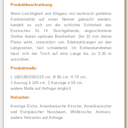
Produktbeschreibung:
Wenn Leichtigkeit und Eleganz mit technisch perfekter
Funktionalität auf einen Nenner gebracht werden,
handelt es sich um die schlichte Schönheit des
Esstisches SL IV. Durchgehende, angeschnittene
Stollen bieten optimale Beinfreiheit. Die 22 mm dünne
Platte wirkt, unterstützt von Edelstahlzargen an den
Längsseiten, fast schwebend. Im Einhandumdrehen
lässt sich der Tisch auf eine Länge bis zu 3,30 m
ausziehen.
Produktmaße:
L 160/180/200/220 cm, B 95 cm, H 76 cm,
1 Auszug à 100 cm, 2 Auszüge à 55 cm,
andere Maße auf Anfrage möglich
Holzarten:
Knorrige Eiche, Amerikanische Kirsche, Amerikanischer
und Europäischer Nussbaum, Wildkirsche, Astnuss,
andere Holzarten auf Anfrage