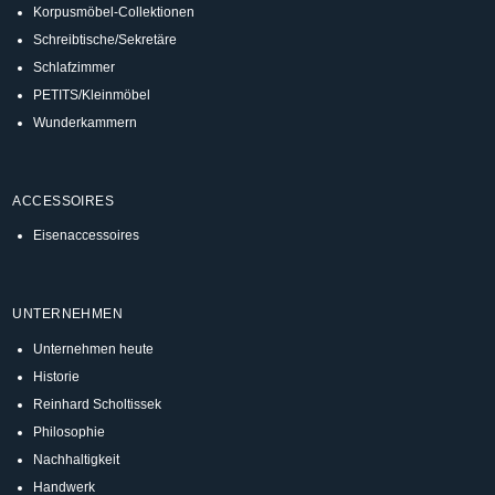
Korpusmöbel-Collektionen
Schreibtische/Sekretäre
Schlafzimmer
PETITS/Kleinmöbel
Wunderkammern
ACCESSOIRES
Eisenaccessoires
UNTERNEHMEN
Unternehmen heute
Historie
Reinhard Scholtissek
Philosophie
Nachhaltigkeit
Handwerk